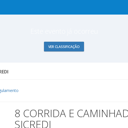
Este evento já ocorreu
VER CLASSIFICAÇÃO
REDI
gulamento
8 CORRIDA E CAMINHAD
SICREDI