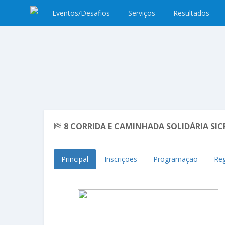
Eventos/Desafios
Serviços
Resultados
8 CORRIDA E CAMINHADA SOLIDÁRIA SIC
Principal
Inscrições
Programação
Re