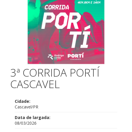
3ª CORRIDA PORTÍ
CASCAVEL
Cidade:
Cascavel/PR
Data de largada:
08/03/2026