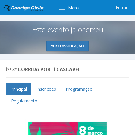
Entrar
Menu
Este evento já ocorreu
VER CLASSIFICAÇÃO
3ª CORRIDA PORTÍ CASCAVEL
Principal
Inscrições
Programação
Regulamento