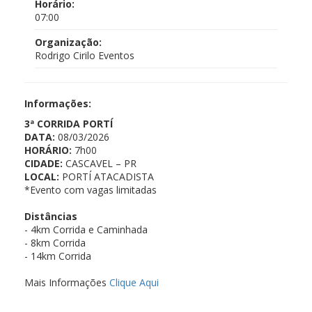
Horário:
07:00
Organização:
Rodrigo Cirilo Eventos
Informações:
3ª CORRIDA PORTÍ
DATA:
08/03/2026
HORÁRIO:
7h00
CIDADE:
CASCAVEL – PR
LOCAL:
PORTÍ ATACADISTA
*Evento com vagas limitadas
Distâncias
- 4km Corrida e Caminhada
- 8km Corrida
- 14km Corrida
Mais Informações
Clique Aqui