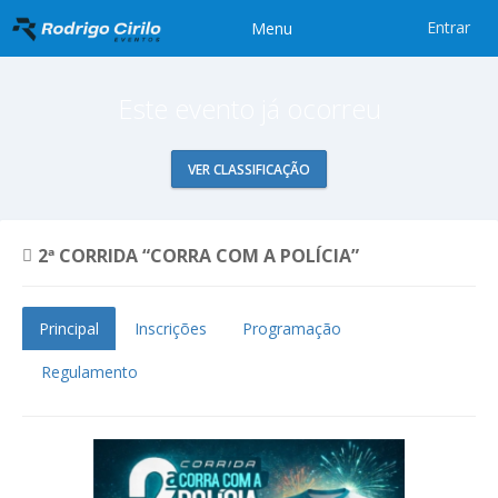
Entrar
Menu
Este evento já ocorreu
VER CLASSIFICAÇÃO
2ª CORRIDA “CORRA COM A POLÍCIA”
Principal
Inscrições
Programação
Regulamento