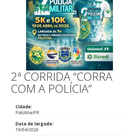
2ª CORRIDA “CORRA
COM A POLÍCIA”
Cidade:
Palotina/PR
Data de largada:
19/04/2026