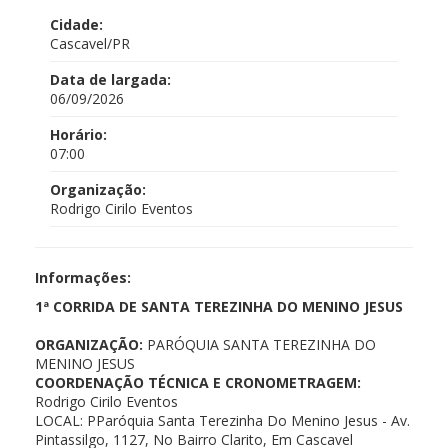
Cidade:
Cascavel/PR
Data de largada:
06/09/2026
Horário:
07:00
Organização:
Rodrigo Cirilo Eventos
Informações:
1ª CORRIDA DE SANTA TEREZINHA DO MENINO JESUS
ORGANIZAÇÃO:
PARÓQUIA SANTA TEREZINHA DO
MENINO JESUS
COORDENAÇÃO TÉCNICA E CRONOMETRAGEM:
Rodrigo Cirilo Eventos
LOCAL: PParóquia Santa Terezinha Do Menino Jesus - Av.
Pintassilgo, 1127, No Bairro Clarito, Em Cascavel