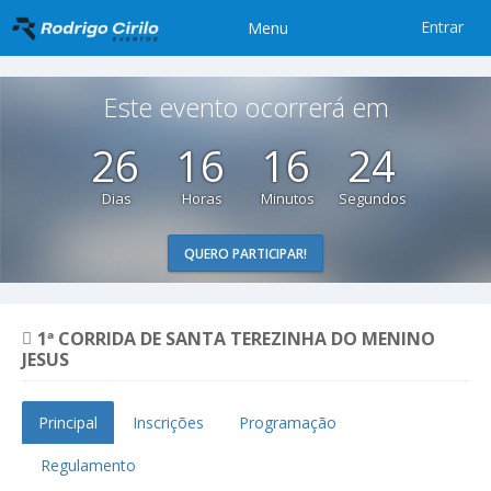
Entrar
Menu
Este evento ocorrerá em
26
16
16
23
Dias
Horas
Minutos
Segundos
QUERO PARTICIPAR!
1ª CORRIDA DE SANTA TEREZINHA DO MENINO
JESUS
Principal
Inscrições
Programação
Regulamento